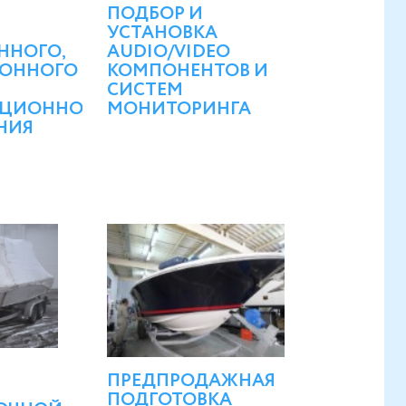
ПОДБОР И
УСТАНОВКА
ННОГО,
AUDIO/VIDEO
ОННОГО
КОМПОНЕНТОВ И
СИСТЕМ
ЦИОННОГО
МОНИТОРИНГА
НИЯ
ПРЕДПРОДАЖНАЯ
ПОДГОТОВКА