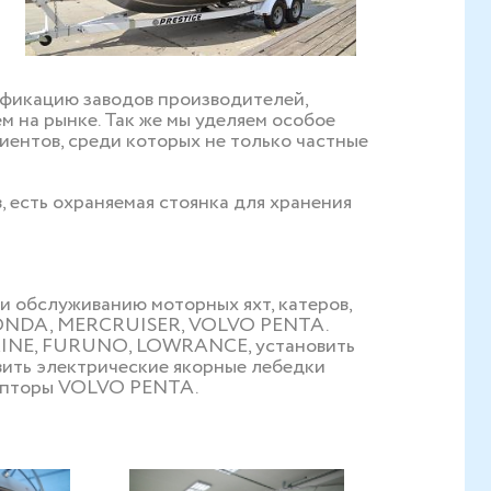
фикацию заводов производителей,
 на рынке. Так же мы уделяем особое
иентов, среди которых не только частные
 есть охраняемая стоянка для хранения
 обслуживанию моторных яхт, катеров,
HONDA, MERCRUISER, VOLVO PENTA.
RINE, FURUNO, LOWRANCE, установить
ть электрические якорные лебедки
епторы VOLVO PENTA.