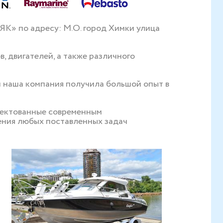
К» по адресу: М.О. город Химки улица
, двигателей, а также различного
и наша компания получила большой опыт в
лектованные современным
ния любых поставленных задач