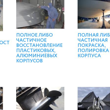
ПОЛНОЕ ЛИБО
ПОЛНАЯ ЛИ
ЧАСТИЧНОЕ
ЧАСТИЧНАЯ
ОСТИ
ВОССТАНОВЛЕНИЕ
ПОКРАСКА,
ПЛАСТИКОВЫХ,
ПОЛИРОВКА
АЛЮМИНИЕВЫХ
КОРПУСА
КОРПУСОВ