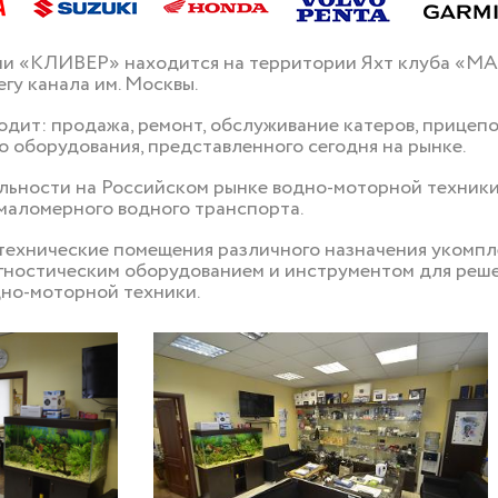
и «КЛИВЕР» находится на территории Яхт клуба «МАЯ
егу канала им. Москвы.
дит: продажа, ремонт, обслуживание катеров, прицепов
 оборудования, представленного сегодня на рынке.
тельности на Российском рынке водно-моторной техник
маломерного водного транспорта.
 технические помещения различного назначения укомп
ностическим оборудованием и инструментом для реше
дно-моторной техники.