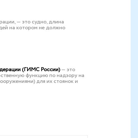
ации, — это судно, длина
дей на котором не должно
едерации (ГИМС России)
— это
ственную функцию по надзору на
ооружениями) для их стоянок и