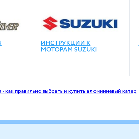
Я
ИНСТРУКЦИИ К
МОТОРАМ SUZUKI
- как правильно выбрать и купить алюминиевый катер