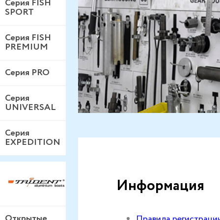
Серия FISH
SPORT
Серия FISH
PREMIUM
Серия PRO
Серия
UNIVERSAL
Серия
EXPEDITION
Информация
Открытые
Правила регистраци