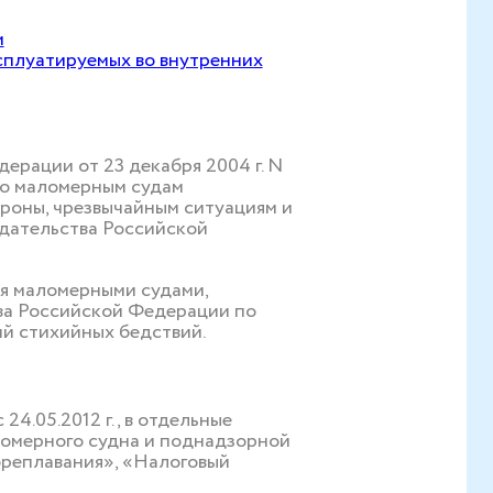
м
плуатируемых во внутренних
ерации от 23 декабря 2004 г. N
по маломерным судам
роны, чрезвычайным ситуациям и
дательства Российской
я маломерными судами,
ва Российской Федерации по
й стихийных бедствий.
4.05.2012 г., в отдельные
ломерного судна и поднадзорной
ореплавания», «Налоговый