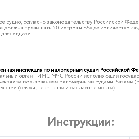
е судно, согласно законодательству Российской Федер
не должна превышать 20 метров и общее количество лю
 двенадцати.
венная инспекция по маломерным судам Российской Ф
альный орган ГИМС МЧС России исполняющий государ
ектах за пользованием маломерными судами, базами (с
ктами (пляжи, переправы и наплавные мосты).
Инструкции: