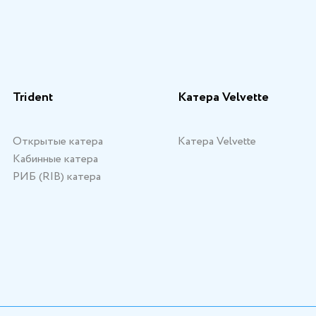
Trident
Катера Velvette
Открытые катера
Катера Velvette
Кабинные катера
РИБ (RIB) катера