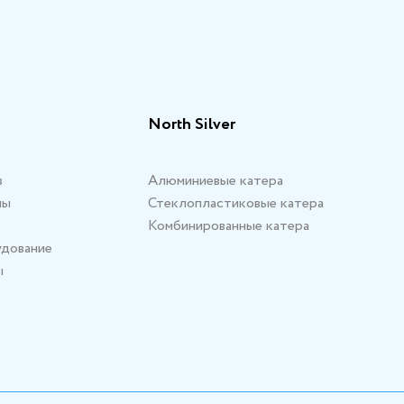
North Silver
в
Алюминиевые катера
мы
Стеклопластиковые катера
Комбинированные катера
удование
ы