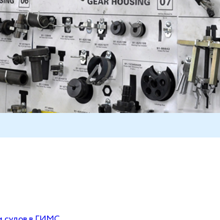
и судов в ГИМС